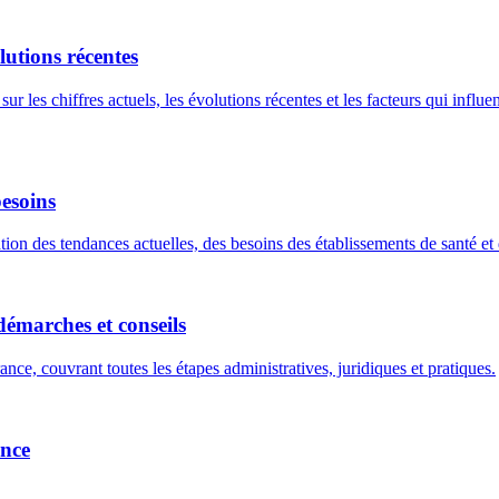
lutions récentes
es chiffres actuels, les évolutions récentes et les facteurs qui influencen
besoins
ion des tendances actuelles, des besoins des établissements de santé et 
démarches et conseils
ce, couvrant toutes les étapes administratives, juridiques et pratiques.
ance