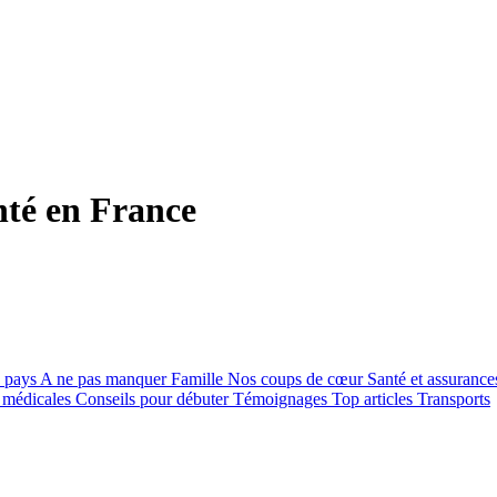
nté en France
 pays
A ne pas manquer
Famille
Nos coups de cœur
Santé et assurance
s médicales
Conseils pour débuter
Témoignages
Top articles
Transports