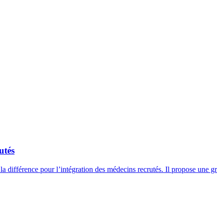
utés
a différence pour l’intégration des médecins recrutés. Il propose une gri