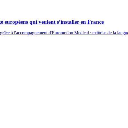
té européens qui veulent s’installer en France
 grâce à l'accompagnement d'Euromotion Medical : maîtrise de la langue,