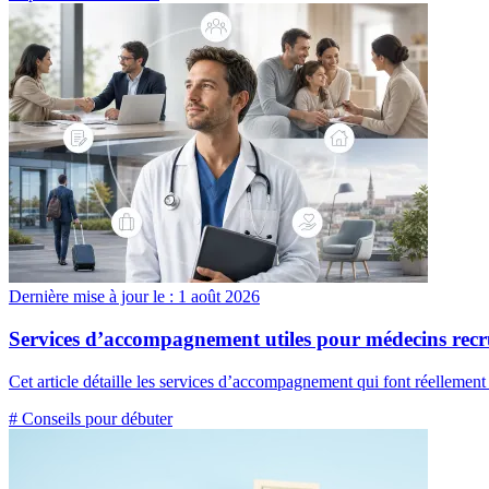
Dernière mise à jour le :
1 août 2026
Services d’accompagnement utiles pour médecins recr
Cet article détaille les services d’accompagnement qui font réellement l
# Conseils pour débuter