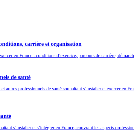
nditions, carrière et organisation
xercer en France : conditions d’exercice, parcours de carrière, démarche
nels de santé
 autres professionnels de santé souhaitant s’installer et exercer en Fra
santé
ant s’installer et s’intégrer en France, couvrant les aspects professionn