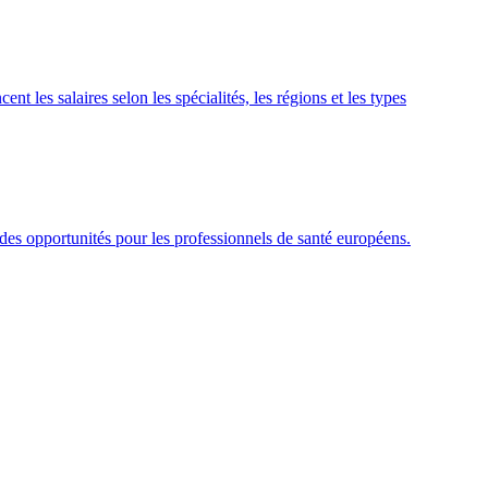
t les salaires selon les spécialités, les régions et les types
des opportunités pour les professionnels de santé européens.