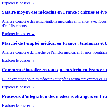
Explorer le dossier →
Salaire moyen des médecins en France : chiffres et évo
Analyse complète des rémunérations médicales en France, avec focus sur l
d’établissements.
Explorer le dossier →
Marché de l'emploi médical en France : tendances et 
Analyse complète du marché de l'emploi médical en France, identificat
Explorer le dossier →
Comment s’installer en tant que médecin en France : 
Guide exhaustif pour les médecins européens souhaitant exercer en Fran
Explorer le dossier →
Processus d’intégration des médecins étrangers en Fr
Explorer le dossier →