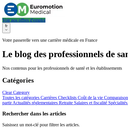
Voir nos offres d'emploi
fr
Votre passerelle vers une carrière médicale en France
Le blog des professionnels de sa
Nos contenus pour les professionnels de santé et les établissements
Catégories
Clear Category
Toutes les catégories
Carrières
Checklists
Coût de la vie
Comparaison
partir
Actualités réglementaires
Retraite
Salaires et fiscalité
Spécialité
Rechercher dans les articles
Saisissez un mot-clé pour filtrer les articles.