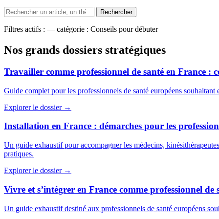
Filtres actifs :
— catégorie :
Conseils pour débuter
Nos grands dossiers stratégiques
Travailler comme professionnel de santé en France : co
Guide complet pour les professionnels de santé européens souhaitant e
Explorer le dossier →
Installation en France : démarches pour les profession
Un guide exhaustif pour accompagner les médecins, kinésithérapeutes et
pratiques.
Explorer le dossier →
Vivre et s’intégrer en France comme professionnel de 
Un guide exhaustif destiné aux professionnels de santé européens souhait