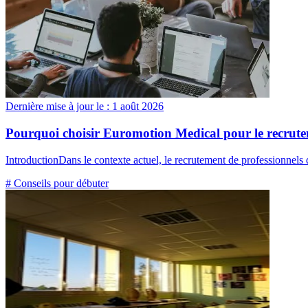
Dernière mise à jour le :
1 août 2026
Pourquoi choisir Euromotion Medical pour le recrute
IntroductionDans le contexte actuel, le recrutement de professionnels
# Conseils pour débuter