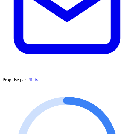
Propulsé par
Flinty