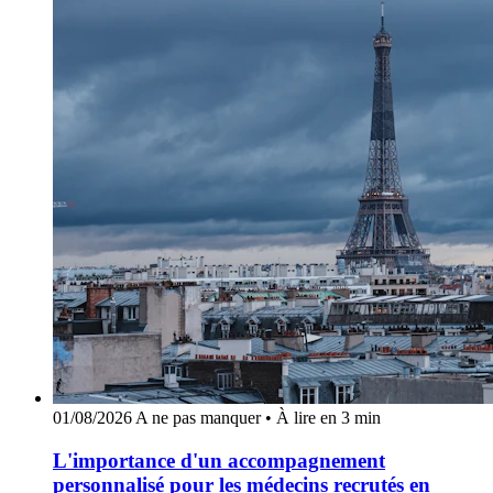
01/08/2026
A ne pas manquer
•
À lire en 3 min
L'importance d'un accompagnement
personnalisé pour les médecins recrutés en