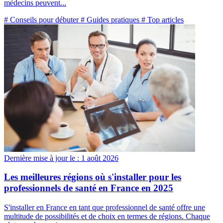
médecins peuvent...
# Conseils pour débuter
# Guides pratiques
# Top articles
Dernière mise à jour le :
1 août 2026
Les meilleures régions où s'installer pour les
professionnels de santé en France en 2025
S'installer en France en tant que professionnel de santé offre une
multitude de possibilités et de choix en termes de régions. Chaque