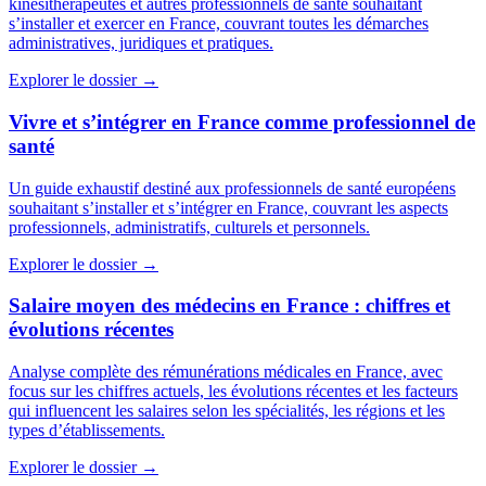
kinésithérapeutes et autres professionnels de santé souhaitant
s’installer et exercer en France, couvrant toutes les démarches
administratives, juridiques et pratiques.
Explorer le dossier →
Vivre et s’intégrer en France comme professionnel de
santé
Un guide exhaustif destiné aux professionnels de santé européens
souhaitant s’installer et s’intégrer en France, couvrant les aspects
professionnels, administratifs, culturels et personnels.
Explorer le dossier →
Salaire moyen des médecins en France : chiffres et
évolutions récentes
Analyse complète des rémunérations médicales en France, avec
focus sur les chiffres actuels, les évolutions récentes et les facteurs
qui influencent les salaires selon les spécialités, les régions et les
types d’établissements.
Explorer le dossier →