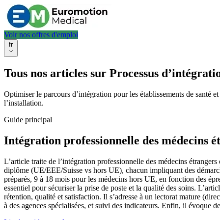
Voir nos offres d'emploi
fr
Tous nos articles sur Processus d’intégrat
Optimiser le parcours d’intégration pour les établissements de santé et
l’installation.
Guide principal
Intégration professionnelle des médecins 
L’article traite de l’intégration professionnelle des médecins étrangers
diplôme (UE/EEE/Suisse vs hors UE), chacun impliquant des démarches a
préparés, 9 à 18 mois pour les médecins hors UE, en fonction des épre
essentiel pour sécuriser la prise de poste et la qualité des soins. L’art
rétention, qualité et satisfaction. Il s’adresse à un lectorat mature (d
à des agences spécialisées, et suivi des indicateurs. Enfin, il évoque d