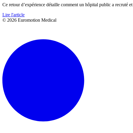
Ce retour d’expérience détaille comment un hôpital public a recruté e
Lire l'article
© 2026 Euromotion Medical