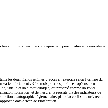
arches administratives, l’accompagnement personnalisé et la réussite de
étaille les deux grands régimes d’accès à l’exercice selon l’origine du
 varient fortement : 3 à 6 mois pour les profils européens bien
nguistique et un tutorat clinique, est présenté comme un levier
calisation, formation) et de mesurer la réussite via des indicateurs de
 d’action : cartographie réglementaire, plan d’accueil structuré, recours
 approche data-driven de l’intégration.