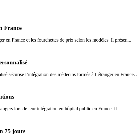
n France
 en France et les fourchettes de prix selon les modèles. Il présen...
ersonnalisé
é sécurise l’intégration des médecins formés à l’étranger en France. ..
utions
angers lors de leur intégration en hôpital public en France. Il...
n 75 jours