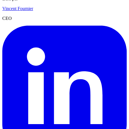
Vincent Fournier
CEO