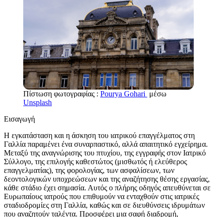
Πίστωση φωτογραφίας :
Pourya Gohari
μέσω
Unsplash
Εισαγωγή
Η εγκατάσταση και η άσκηση του ιατρικού επαγγέλματος στη
Γαλλία παραμένει ένα συναρπαστικό, αλλά απαιτητικό εγχείρημα.
Μεταξύ της αναγνώρισης του πτυχίου, της εγγραφής στον Ιατρικό
Σύλλογο, της επιλογής καθεστώτος (μισθωτός ή ελεύθερος
επαγγελματίας), της φορολογίας, των ασφαλίσεων, των
δεοντολογικών υποχρεώσεων και της αναζήτησης θέσης εργασίας,
κάθε στάδιο έχει σημασία. Αυτός ο πλήρης οδηγός απευθύνεται σε
Ευρωπαίους ιατρούς που επιθυμούν να ενταχθούν στις ιατρικές
σταδιοδρομίες στη Γαλλία, καθώς και σε διευθύνσεις ιδρυμάτων
που αναζητούν ταλέντα. Προσφέρει μια σαφή διαδρομή,