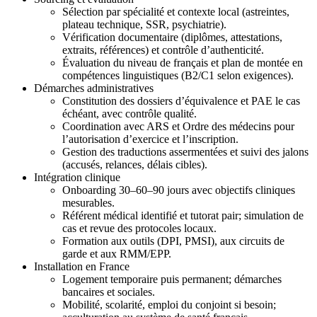
Sélection par spécialité et contexte local (astreintes,
plateau technique, SSR, psychiatrie).
Vérification documentaire (diplômes, attestations,
extraits, références) et contrôle d’authenticité.
Évaluation du niveau de français et plan de montée en
compétences linguistiques (B2/C1 selon exigences).
Démarches administratives
Constitution des dossiers d’équivalence et PAE le cas
échéant, avec contrôle qualité.
Coordination avec ARS et Ordre des médecins pour
l’autorisation d’exercice et l’inscription.
Gestion des traductions assermentées et suivi des jalons
(accusés, relances, délais cibles).
Intégration clinique
Onboarding 30–60–90 jours avec objectifs cliniques
mesurables.
Référent médical identifié et tutorat pair; simulation de
cas et revue des protocoles locaux.
Formation aux outils (DPI, PMSI), aux circuits de
garde et aux RMM/EPP.
Installation en France
Logement temporaire puis permanent; démarches
bancaires et sociales.
Mobilité, scolarité, emploi du conjoint si besoin;