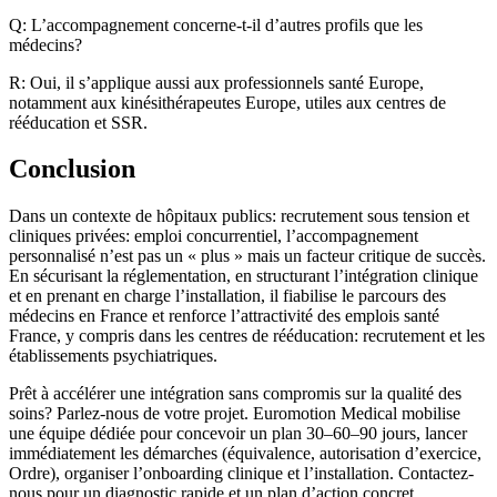
Q: L’accompagnement concerne-t-il d’autres profils que les
médecins?
R: Oui, il s’applique aussi aux professionnels santé Europe,
notamment aux kinésithérapeutes Europe, utiles aux centres de
rééducation et SSR.
Conclusion
Dans un contexte de hôpitaux publics: recrutement sous tension et
cliniques privées: emploi concurrentiel, l’accompagnement
personnalisé n’est pas un « plus » mais un facteur critique de succès.
En sécurisant la réglementation, en structurant l’intégration clinique
et en prenant en charge l’installation, il fiabilise le parcours des
médecins en France et renforce l’attractivité des emplois santé
France, y compris dans les centres de rééducation: recrutement et les
établissements psychiatriques.
Prêt à accélérer une intégration sans compromis sur la qualité des
soins? Parlez-nous de votre projet. Euromotion Medical mobilise
une équipe dédiée pour concevoir un plan 30–60–90 jours, lancer
immédiatement les démarches (équivalence, autorisation d’exercice,
Ordre), organiser l’onboarding clinique et l’installation. Contactez-
nous pour un diagnostic rapide et un plan d’action concret