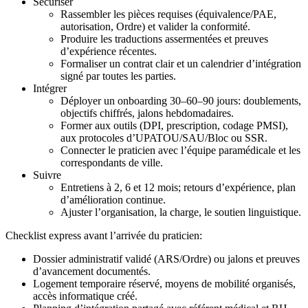
Sécuriser
Rassembler les pièces requises (équivalence/PAE,
autorisation, Ordre) et valider la conformité.
Produire les traductions assermentées et preuves
d’expérience récentes.
Formaliser un contrat clair et un calendrier d’intégration
signé par toutes les parties.
Intégrer
Déployer un onboarding 30–60–90 jours: doublements,
objectifs chiffrés, jalons hebdomadaires.
Former aux outils (DPI, prescription, codage PMSI),
aux protocoles d’UPATOU/SAU/Bloc ou SSR.
Connecter le praticien avec l’équipe paramédicale et les
correspondants de ville.
Suivre
Entretiens à 2, 6 et 12 mois; retours d’expérience, plan
d’amélioration continue.
Ajuster l’organisation, la charge, le soutien linguistique.
Checklist express avant l’arrivée du praticien:
Dossier administratif validé (ARS/Ordre) ou jalons et preuves
d’avancement documentés.
Logement temporaire réservé, moyens de mobilité organisés,
accès informatique créé.