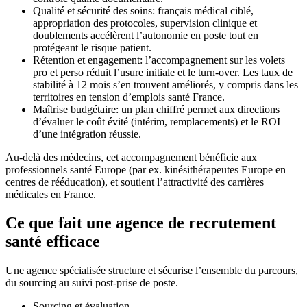
Qualité et sécurité des soins: français médical ciblé,
appropriation des protocoles, supervision clinique et
doublements accélèrent l’autonomie en poste tout en
protégeant le risque patient.
Rétention et engagement: l’accompagnement sur les volets
pro et perso réduit l’usure initiale et le turn-over. Les taux de
stabilité à 12 mois s’en trouvent améliorés, y compris dans les
territoires en tension d’emplois santé France.
Maîtrise budgétaire: un plan chiffré permet aux directions
d’évaluer le coût évité (intérim, remplacements) et le ROI
d’une intégration réussie.
Au-delà des médecins, cet accompagnement bénéficie aux
professionnels santé Europe (par ex. kinésithérapeutes Europe en
centres de rééducation), et soutient l’attractivité des carrières
médicales en France.
Ce que fait une agence de recrutement
santé efficace
Une agence spécialisée structure et sécurise l’ensemble du parcours,
du sourcing au suivi post-prise de poste.
Sourcing et évaluation