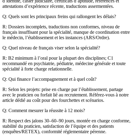
d’identité, casier judiciaire, certificats d’aptitude, références et
attestations d’expérience récente, traductions assermentées.
Q: Quels sont les principaux freins qui rallongent les délais?
R: Dossiers incomplets, traductions non conformes, niveau de
français insuffisant pour la spécialité, manque de coordination entre
le médecin, l’établissement et les instances (ARS/Ordre).
Q: Quel niveau de français viser selon la spécialité?
R: B2 minimum à l’oral pour la plupart des disciplines; C1
recommandé en psychiatrie, pédiatrie, médecine générale et toute
spécialité à forte charge relationnelle.
Q: Qui finance l’accompagnement et à quel coût?
R: Selon les projets: prise en charge par l’établissement, partage
avec le praticien ou forfait lié au recrutement. Référez-vous à notre
article dédié au coût pour des fourchettes et scénarios.
Q: Comment mesurer la réussite à 12 mois?
R: Respect des jalons 30–60–90 jours, montée en charge conforme,
stabilité du praticien, satisfaction de l’équipe et des patients
(enquêtes/RETEX), conformité réglementaire pérenne.