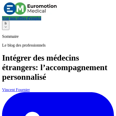
Voir nos offres d'emploi
fr
Sommaire
Le blog des professionnels
Intégrer des médecins
étrangers: l’accompagnement
personnalisé
Vincent Fournier