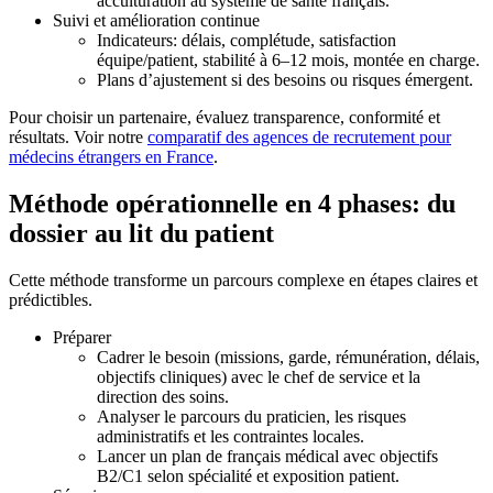
acculturation au système de santé français.
Suivi et amélioration continue
Indicateurs: délais, complétude, satisfaction
équipe/patient, stabilité à 6–12 mois, montée en charge.
Plans d’ajustement si des besoins ou risques émergent.
Pour choisir un partenaire, évaluez transparence, conformité et
résultats. Voir notre
comparatif des agences de recrutement pour
médecins étrangers en France
.
Méthode opérationnelle en 4 phases: du
dossier au lit du patient
Cette méthode transforme un parcours complexe en étapes claires et
prédictibles.
Préparer
Cadrer le besoin (missions, garde, rémunération, délais,
objectifs cliniques) avec le chef de service et la
direction des soins.
Analyser le parcours du praticien, les risques
administratifs et les contraintes locales.
Lancer un plan de français médical avec objectifs
B2/C1 selon spécialité et exposition patient.