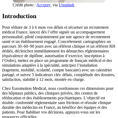
Crédit photo :
Accuray
via
Unsplash
Introduction
Pour réduire de 3 à 6 mois vos délais et sécuriser un recrutement
médical France, lancez dès l’offre signée un accompagnement
personnalisé, piloté conjointement par une agence de recrutement
santé et un établissement engagé. Concrètement: cartographiez un
parcours 30–60–90 jours avec un référent clinique et un référent RH
dédiés, déclenchez immédiatement les démarches réglementaires
(équivalence de diplôme, autorisation d’exercice, inscription à
l’Ordre), mettez en place un programme de français médical et des
simulations adaptées à la spécialité, anticipez l’installation
(logement, mobilité, scolarité, compte bancaire) avec un calendrier
partagé, et suivez 5 indicateurs clés: délais, complétude des dossiers,
satisfaction, stabilité à 12 mois, montée en charge.
Chez Euromotion Medical, nous coordonnons ces dimensions pour
des hôpitaux publics, des cliniques privées, des centres de
rééducation et des établissements psychiatriques. L’objectif est
double: conformité réglementaire sans frictions et réussite clinique
durable des médecins en France, au bénéfice des équipes et des
patients. Pour fiabiliser vos décisions, appuyez-vous sur les
ressources officielles: