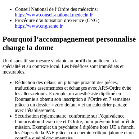
Conseil National de l’Ordre des médecins:
https://www.conseil-national.medecin.fr
Procédure d’autorisation d’exercice (CNG):
https://www.cng.sante.fr
Pourquoi l’accompagnement personnalisé
change la donne
Un dispositif sur mesure s’adapte au profil du praticien, à la
spécialité et au contexte local. Les bénéfices sont immédiats et
mesurables.
Réduction des délais: un pilotage proactif des pièces,
traductions assermentées et échanges avec ARS/Ordre évite
les allers-retours. Exemple: un anesthésiste diplômé en
Roumanie a obtenu son inscription à l’Ordre en 7 semaines
grâce à un dossier « zéro défaut » et un calendrier partagé
avec l’établissement.
Sécurisation réglementaire: conformité sur l’équivalence,
l’autorisation d’exercice et l’Ordre, pour prévenir tout arrêt de
mission. Exemple: un psychiatre à diplôme hors UE a franchi
les étapes de la PAE grâce à un chemin critique jalonné et un
contrôle qualité documentaire.