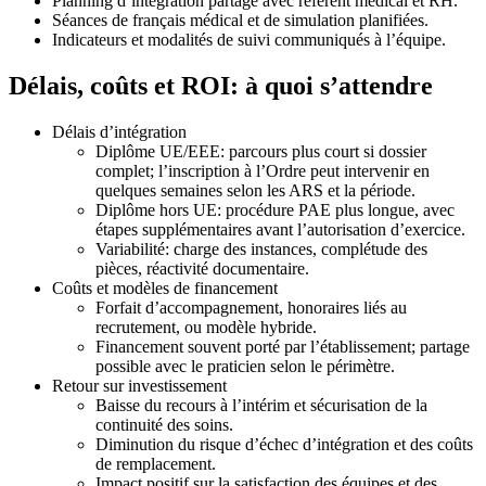
Planning d’intégration partagé avec référent médical et RH.
Séances de français médical et de simulation planifiées.
Indicateurs et modalités de suivi communiqués à l’équipe.
Délais, coûts et ROI: à quoi s’attendre
Délais d’intégration
Diplôme UE/EEE: parcours plus court si dossier
complet; l’inscription à l’Ordre peut intervenir en
quelques semaines selon les ARS et la période.
Diplôme hors UE: procédure PAE plus longue, avec
étapes supplémentaires avant l’autorisation d’exercice.
Variabilité: charge des instances, complétude des
pièces, réactivité documentaire.
Coûts et modèles de financement
Forfait d’accompagnement, honoraires liés au
recrutement, ou modèle hybride.
Financement souvent porté par l’établissement; partage
possible avec le praticien selon le périmètre.
Retour sur investissement
Baisse du recours à l’intérim et sécurisation de la
continuité des soins.
Diminution du risque d’échec d’intégration et des coûts
de remplacement.
Impact positif sur la satisfaction des équipes et des