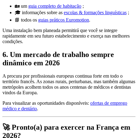
🏡 um
guia completo de habitação
;
🎓 informações sobre as
escolas & formações linguísticas
;
📘 todos os
guias práticos Euromotion
.
Uma instalação bem planeada permitirá que você se integre
rapidamente em seu futuro estabelecimento e exerça nas melhores
condições.
6. Um mercado de trabalho sempre
dinâmico em 2026
A procura por profissionais europeus continua forte em todo o
território francês. As zonas rurais, periurbanas, mas também algumas
metrópoles acolhem todos os anos centenas de médicos e dentistas
vindos da Europa.
Para visualizar as oportunidades disponíveis:
ofertas de emprego
médico e dentário
.
🚀 Pronto(a) para exercer na França em
2026?