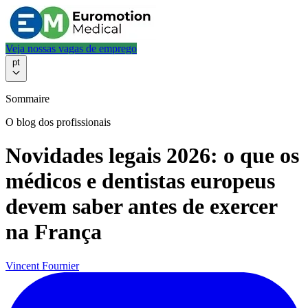
Veja nossas vagas de emprego
pt
Sommaire
O blog dos profissionais
Novidades legais 2026: o que os
médicos e dentistas europeus
devem saber antes de exercer
na França
Vincent Fournier