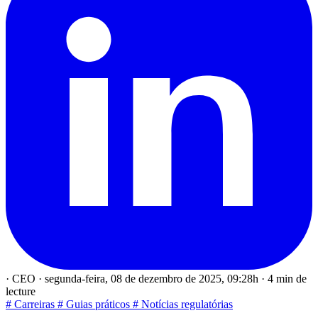
·
CEO
·
segunda-feira, 08 de dezembro de 2025, 09:28h
·
4 min de
lecture
# Carreiras
# Guias práticos
# Notícias regulatórias