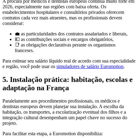
A procura por médicos e dentistas europeus continua muito forte em
2026, especialmente nas regiões com baixa oferta. Os
estabelecimentos hospitalares e consultórios privados oferecem
contratos cada vez mais atraentes, mas os profissionais devem
considerar:
💼 as particularidades dos contratos assalariados e liberais,
💶 as contribuições sociais e encargos obrigatórios,
📑 as obrigações declarativas perante os organismos
franceses.
Para estimar seu salário líquido real de acordo com sua especialidade
e região, você pode usar os
simuladores de salário Euromotion
.
5. Instalação prática: habitação, escolas e
adaptação na França
Paralelamente aos procedimentos profissionais, os médicos e
dentistas europeus devem planejar sua instalação. A escolha da
habitação, os transportes, a escolarização eventual dos filhos e a
integração cultural desempenham um papel chave no sucesso do
projeto.
Para facilitar esta etapa, a Euromotion disponibiliza: