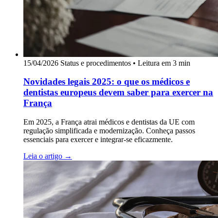
15/04/2026
Status e procedimentos
•
Leitura em 3 min
Novidades legais 2025: o que os médicos e
dentistas europeus devem saber para exercer na
França
Em 2025, a França atrai médicos e dentistas da UE com
regulação simplificada e modernização. Conheça passos
essenciais para exercer e integrar-se eficazmente.
Leia o artigo
→