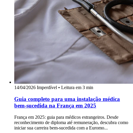
14/04/2026
Imperdível
•
Leitura em 3 min
Guia completo para uma instalação médica
bem-sucedida na França em 2025
França em 2025: guia para médicos estrangeiros. Desde
reconhecimento de diploma até remuneração, descubra como
iniciar sua carreira bem-sucedida com a Euromo...