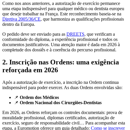
Como nos anos anteriores, a autorização de exercício permanece
uma etapa indispensável para qualquer médico ou dentista europeu
que deseje trabalhar na França. Este reconhecimento baseia-se na
Diretiva 2005/36/CE
, que harmoniza as qualificações profissionais
dentro da Europa.
O pedido deve ser enviado para as
DREETS
, que verificam a
conformidade do diploma, a experiência profissional e todos os
documentos justificativos. Uma atenção maior é dada em 2026 à
completude dos dossiês e à coerência do percurso profissional.
2. Inscrição nas Ordens: uma exigência
reforçada em 2026
Após a autorização de exercício, a inscrição na Ordem continua
indispensável para poder exercer. As duas Ordens envolvidas são:
📌
Ordem dos Médicos
📌
Ordem Nacional dos Cirurgiões-Dentistas
Em 2026, as Ordens reforçam os controles documentais: prova de
moralidade profissional, diplomas certificados, autorização de
exercício, seguro de responsabilidade civil… Para acompanhar esta
etapa, a Euromotion oferece um guia detalhado:
Como se inscrever