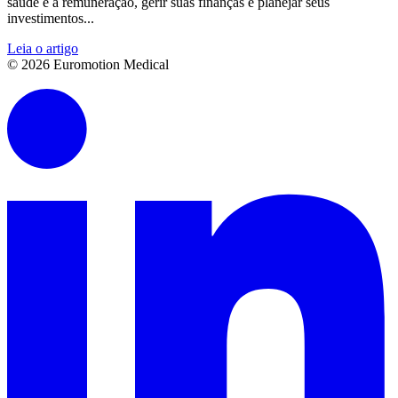
saúde e a remuneração, gerir suas finanças e planejar seus
investimentos...
Leia o artigo
© 2026 Euromotion Medical