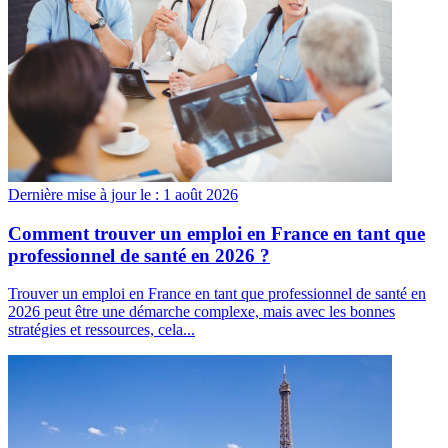
Dernière mise à jour le :
1 août 2026
Comment trouver un emploi en France en tant que
professionnel de santé en 2026 ?
Trouver un emploi en France en tant que professionnel de santé en
2026 peut être une démarche complexe, mais avec les bonnes
stratégies et ressources, cela...