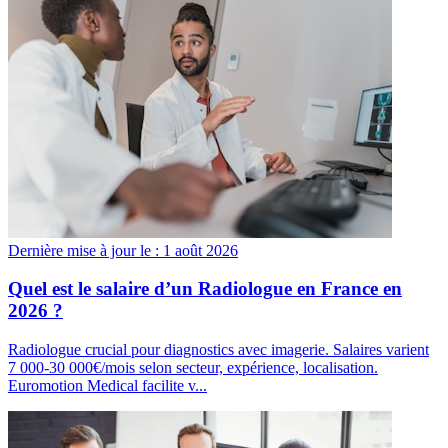
Dernière mise à jour le :
1 août 2026
Quel est le salaire d’un Radiologue en France en
2026 ?
Radiologue crucial pour diagnostics avec imagerie. Salaires varient
7 000-30 000€/mois selon secteur, expérience, localisation.
Euromotion Medical facilite v...