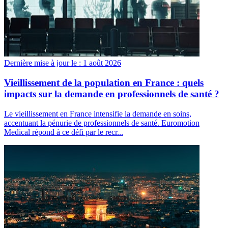
Dernière mise à jour le :
1 août 2026
Vieillissement de la population en France : quels
impacts sur la demande en professionnels de santé ?
Le vieillissement en France intensifie la demande en soins,
accentuant la pénurie de professionnels de santé. Euromotion
Medical répond à ce défi par le recr...