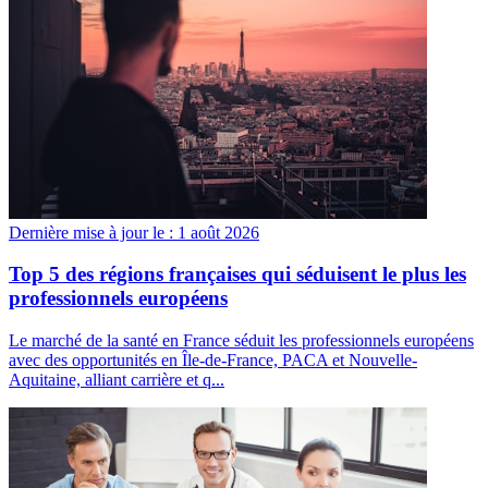
Dernière mise à jour le :
1 août 2026
Top 5 des régions françaises qui séduisent le plus les
professionnels européens
Le marché de la santé en France séduit les professionnels européens
avec des opportunités en Île-de-France, PACA et Nouvelle-
Aquitaine, alliant carrière et q...