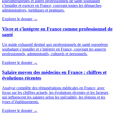
kinésithérapeutes et autres professionnels de santé souhaitant
s’installer et exercer en France, couvrant toutes les démarches
administratives, juridiques et pratiques.
Explorer le dossier →
Vivre et s’intégrer en France comme professionnel de
santé
Un guide exhaustif destiné aux professionnels de santé européens
souhaitant s’installer et s’intégrer en France, couvrant les aspects
professionnels, administratifs, culturels et personnels.
Explorer le dossier →
Salaire moyen des médecins en France : chiffres et
évolutions récentes
Analyse complète des rémunérations médicales en France, avec
focus sur les chiffres actuels, les évolutions récentes et les facteurs
qui influencent les salaires selon les spécialités, les régions et les
types d’établissements.
Explorer le dossier →