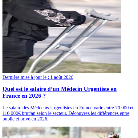
Dernière mise à jour le :
1 août 2026
Quel est le salaire d’un Médecin Urgentiste en
France en 2026 ?
Le salaire des Médecins Urgentistes en France varie entre 70 000 et
110 000€ brut/an selon le secteur. Découvrez les différences entre
public et privé en 2026.