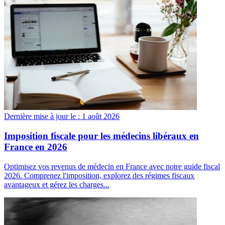
Dernière mise à jour le :
1 août 2026
Imposition fiscale pour les médecins libéraux en
France en 2026
Optimisez vos revenus de médecin en France avec notre guide fiscal
2026. Comprenez l'imposition, explorez des régimes fiscaux
avantageux et gérez les charges...