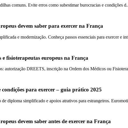
adilhas comuns. Evite erros como subestimar burocracias e condições d..
europeus devem saber para exercer na França
lificada e modernização. Conheça passos essenciais para exercer e int.
e fisioterapeutas europeus na França
os: autorização DREETS, inscrição na Ordem dos Médicos ou Fisioterap
 condições para exercer – guia prático 2025
e diploma simplificado e apoios atrativos para estrangeiros. Euromoti
europeus devem saber antes de exercer na França