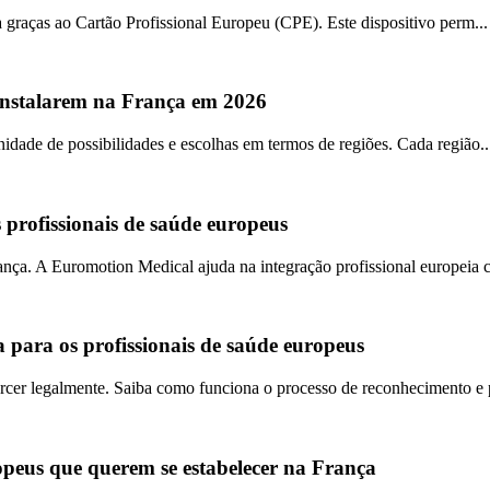
a graças ao Cartão Profissional Europeu (CPE). Este dispositivo perm...
e instalarem na França em 2026
idade de possibilidades e escolhas em termos de regiões. Cada região..
 profissionais de saúde europeus
nça. A Euromotion Medical ajuda na integração profissional europeia 
para os profissionais de saúde europeus
er legalmente. Saiba como funciona o processo de reconhecimento e p
opeus que querem se estabelecer na França