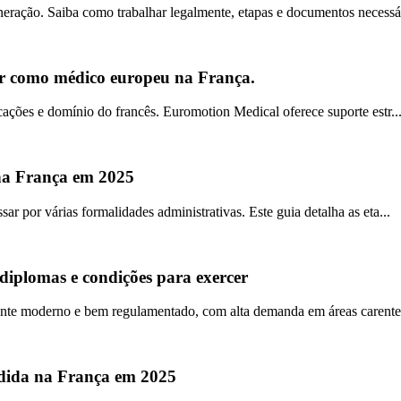
ração. Saiba como trabalhar legalmente, etapas e documentos necessár
rcer como médico europeu na França.
cações e domínio do francês. Euromotion Medical oferece suporte estr..
 na França em 2025
r por várias formalidades administrativas. Este guia detalha as eta...
 diplomas e condições para exercer
nte moderno e bem regulamentado, com alta demanda em áreas carentes.
dida na França em 2025