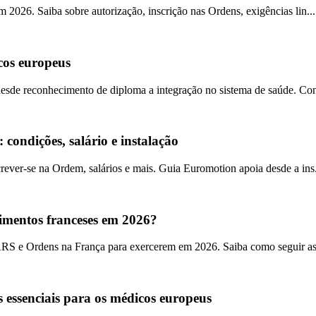
 2026. Saiba sobre autorização, inscrição nas Ordens, exigências lin...
cos europeus
desde reconhecimento de diploma a integração no sistema de saúde. Con
ondições, salário e instalação
rever-se na Ordem, salários e mais. Guia Euromotion apoia desde a ins.
mentos franceses em 2026?
S e Ordens na França para exercerem em 2026. Saiba como seguir as 
 essenciais para os médicos europeus