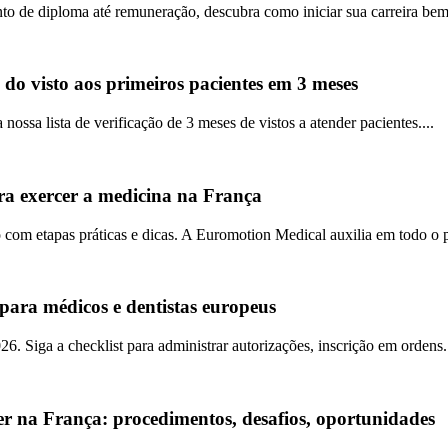
o de diploma até remuneração, descubra como iniciar sua carreira bem-
 do visto aos primeiros pacientes em 3 meses
ossa lista de verificação de 3 meses de vistos a atender pacientes....
a exercer a medicina na França
om etapas práticas e dicas. A Euromotion Medical auxilia em todo o p
para médicos e dentistas europeus
. Siga a checklist para administrar autorizações, inscrição em ordens.
er na França: procedimentos, desafios, oportunidades