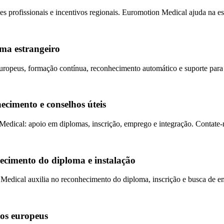
 profissionais e incentivos regionais. Euromotion Medical ajuda na es.
ma estrangeiro
uropeus, formação contínua, reconhecimento automático e suporte para 
cimento e conselhos úteis
edical: apoio em diplomas, inscrição, emprego e integração. Contate-n
hecimento do diploma e instalação
edical auxilia no reconhecimento do diploma, inscrição e busca de em
dos europeus