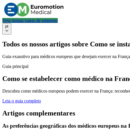
Veja nossas vagas de emprego
pt
Todos os nossos artigos sobre Como se ins
Guia exaustivo para médicos europeus que desejam exercer na França, c
Guia principal
Como se estabelecer como médico na Franç
Descubra como médicos europeus podem exercer na França: reconhecime
Leia o guia completo
Artigos complementares
As preferências geográficas dos médicos europeus na 