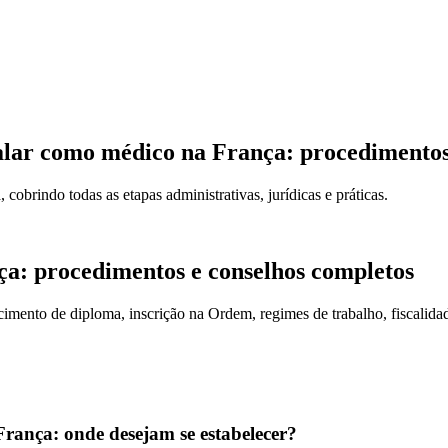
talar como médico na França: procedimentos
obrindo todas as etapas administrativas, jurídicas e práticas.
a: procedimentos e conselhos completos
nto de diploma, inscrição na Ordem, regimes de trabalho, fiscalidade 
França: onde desejam se estabelecer?