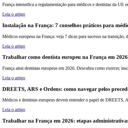
França intensifica a regulamentação para médicos e dentistas da UE em
Leia o artigo
Instalação na França: 7 conselhos práticos para médi
Médicos europeus na França: veja 7 dicas para sucesso na transição, 
Leia o artigo
Trabalhar como dentista europeu na França em 2026: c
França atrai dentistas europeus em 2026. Descubra como exercer, insc
Leia o artigo
DREETS, ARS e Ordens: como navegar pelos procedi
Médicos e dentistas europeus devem entender o papel de DREETS, AR
Leia o artigo
Trabalhar na França em 2026: etapas administrativas