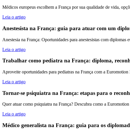
Médicos europeus escolhem a França por sua qualidade de vida, opções
Leia o artigo
Anestesista na França: guia para atuar com um diplo
Anestesia na França: Oportunidades para anestesistas com diplomas e
Leia o artigo
Trabalhar como pediatra na França: diploma, reconhe
Aproveite oportunidades para pediatras na França com a Euromotion M
Leia o artigo
Tornar-se psiquiatra na França: etapas para o recon
Quer atuar como psiquiatra na França? Descubra como a Euromotion M
Leia o artigo
Médico generalista na França: guia para os diploma