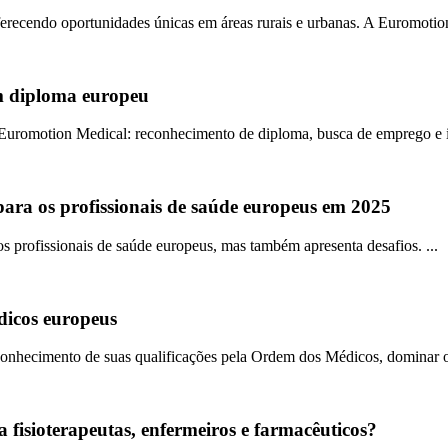
erecendo oportunidades únicas em áreas rurais e urbanas. A Euromotion
m diploma europeu
 Euromotion Medical: reconhecimento de diploma, busca de emprego e in
 para os profissionais de saúde europeus em 2025
os profissionais de saúde europeus, mas também apresenta desafios. ...
dicos europeus
econhecimento de suas qualificações pela Ordem dos Médicos, dominar o 
fisioterapeutas, enfermeiros e farmacêuticos?